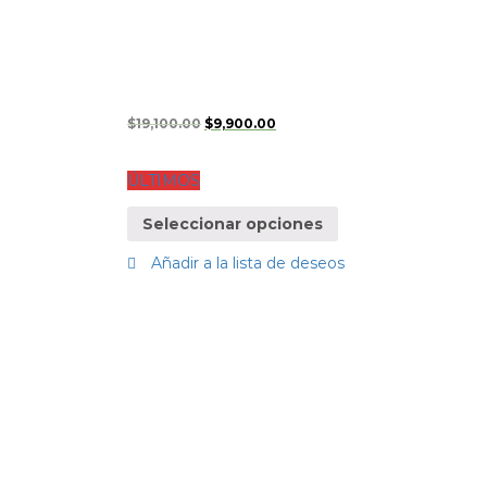
$
19,100.00
$
9,900.00
ÚLTIMOS
Seleccionar opciones
Añadir a la lista de deseos