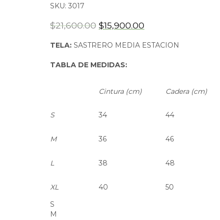
SKU:
3017
$
21,600.00
$
15,900.00
TELA:
SASTRERO MEDIA ESTACION
TABLA DE MEDIDAS:
Cintura (cm)
Cadera (cm)
S
34
44
M
36
46
L
38
48
XL
40
50
S
M