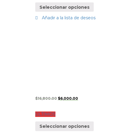
Seleccionar opciones
Añadir a la lista de deseos
$
16,800.00
$
6,000.00
ÚLTIMOS
Seleccionar opciones