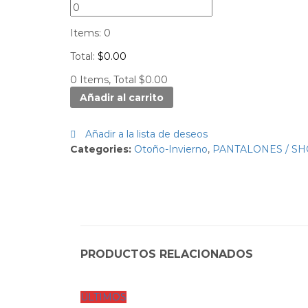
Items
:
0
Total
:
$
0.00
0 Items, Total $0.00
Añadir al carrito
Añadir a la lista de deseos
Categories:
Otoño-Invierno
,
PANTALONES / SH
PRODUCTOS RELACIONADOS
ÚLTIMOS