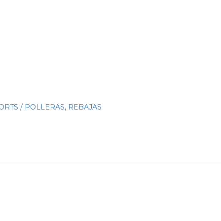
ORTS / POLLERAS
,
REBAJAS