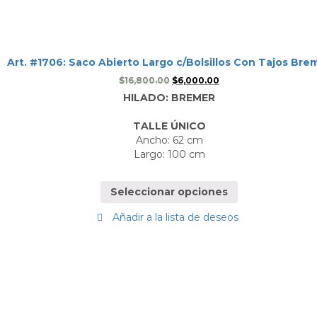
Art. #1706: Saco Abierto Largo c/Bolsillos Con Tajos Bre
$
16,800.00
$
6,000.00
HILADO: BREMER
TALLE ÚNICO
Ancho: 62 cm
Largo: 100 cm
Seleccionar opciones
Añadir a la lista de deseos