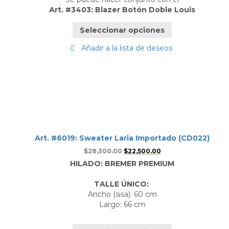
Art. #3403: Blazer Botón Doble Louis
Seleccionar opciones
Añadir a la lista de deseos
Art. #6019: Sweater Laria Importado (CD022)
$
28,300.00
$
22,500.00
HILADO: BREMER PREMIUM
TALLE ÚNICO:
Ancho (sisa): 60 cm
Largo: 66 cm