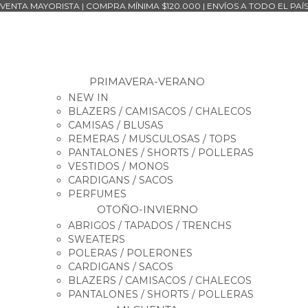
VENTA MAYORISTA | COMPRA MÍNIMA $120.000 | ENVÍOS A TODO EL PAÍ
PRIMAVERA-VERANO
NEW IN
BLAZERS / CAMISACOS / CHALECOS
CAMISAS / BLUSAS
REMERAS / MUSCULOSAS / TOPS
PANTALONES / SHORTS / POLLERAS
VESTIDOS / MONOS
CARDIGANS / SACOS
PERFUMES
OTOÑO-INVIERNO
ABRIGOS / TAPADOS / TRENCHS
SWEATERS
POLERAS / POLERONES
CARDIGANS / SACOS
BLAZERS / CAMISACOS / CHALECOS
PANTALONES / SHORTS / POLLERAS