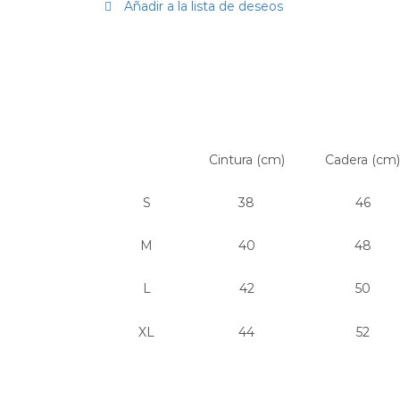
Añadir a la lista de deseos
Cintura (cm)
Cadera (cm)
S
38
46
M
40
48
L
42
50
XL
44
52