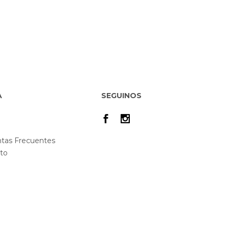
A
SEGUINOS
tas Frecuentes
to