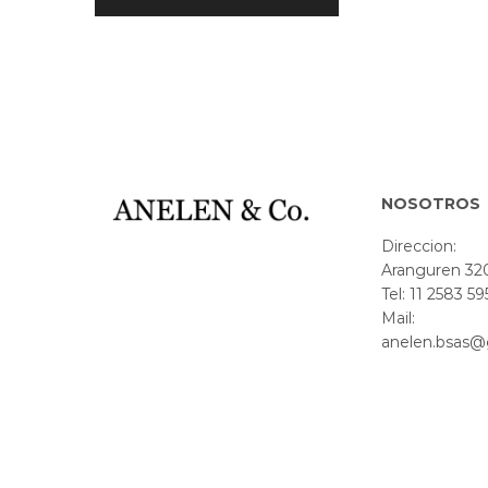
NOSOTROS
Direccion:
Aranguren 320
Tel: 11 2583 59
Mail:
anelen.bsas@