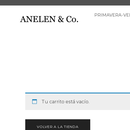
PRIMAVERA-V
Tu carrito está vacío.
VOLVER A LA TIENDA