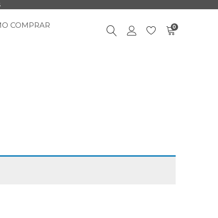
S
MO COMPRAR
0