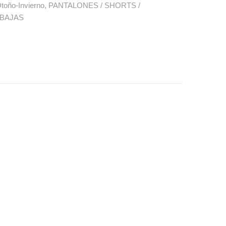
toño-Invierno
,
PANTALONES / SHORTS /
BAJAS