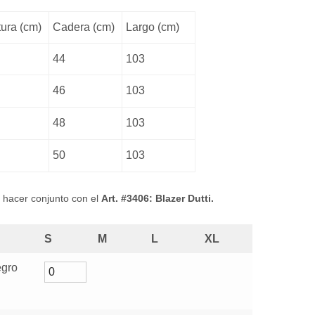
tura (cm)
Cadera (cm)
Largo (cm)
44
103
46
103
48
103
50
103
 hacer conjunto con el
Art. #3406: Blazer Dutti.
S
M
L
XL
gro