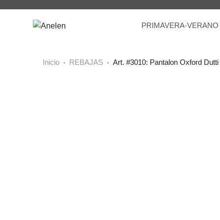
PRIMAVERA-VERANO
Inicio
REBAJAS
Art. #3010: Pantalon Oxford Dutt