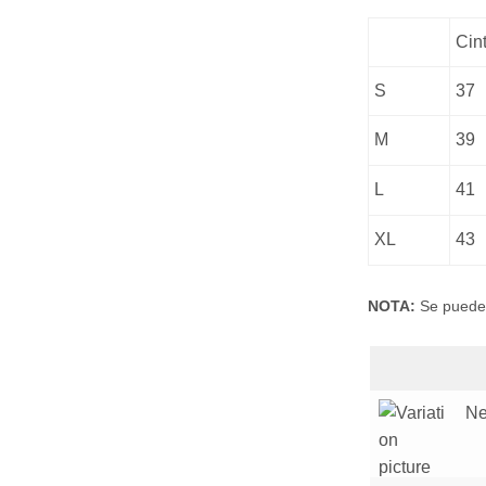
Cin
S
37
M
39
L
41
XL
43
NOTA:
Se puede
Ne