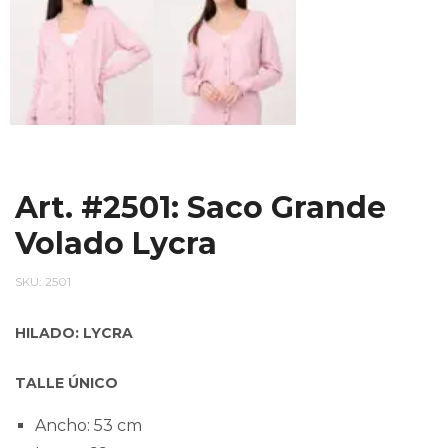
Art. #2501: Saco Grande
Volado Lycra
SKU:
2501
HILADO: LYCRA
TALLE ÚNICO
Ancho: 53 cm