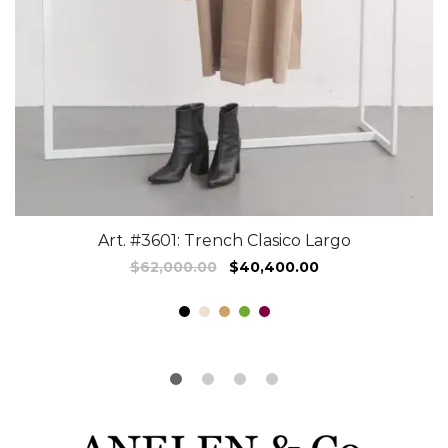
Art. #3601: Trench Clasico Largo
$
62,000.00
$
40,400.00