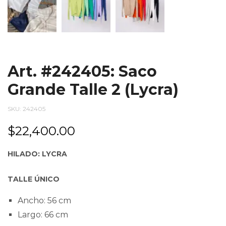
Art. #242405: Saco
Grande Talle 2 (Lycra)
SKU:
242405
$
22,400.00
HILADO: LYCRA
TALLE ÚNICO
Ancho: 56 cm
Largo: 66 cm