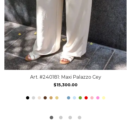
Art. #240181: Maxi Palazzo Cey
$
15,300.00