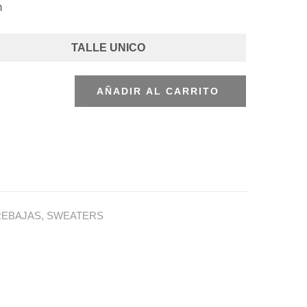
m
TALLE UNICO
AÑADIR AL CARRITO
REBAJAS
,
SWEATERS