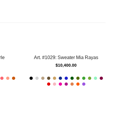
rle
Art. #1029: Sweater Mia Rayas
$
10,400.00