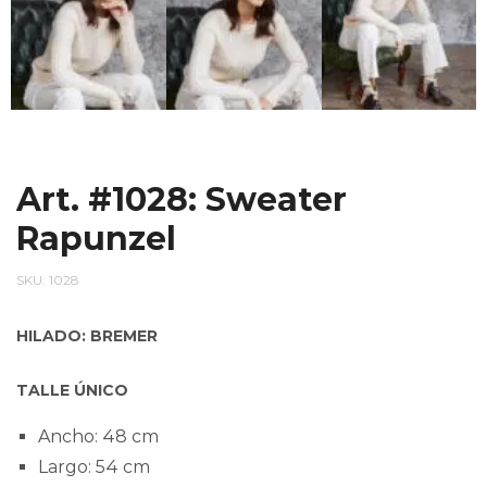
Art. #1028: Sweater
Rapunzel
SKU:
1028
HILADO: BREMER
TALLE ÚNICO
Ancho: 48 cm
Largo: 54 cm