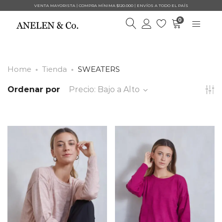
VENTA MAYORISTA | COMPRA MÍNIMA $120.000 | ENVÍOS A TODO EL PAÍS
0
Home
Tienda
SWEATERS
Ordenar por
Precio: Bajo a Alto