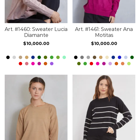
Art. #1460: Sweater Lucia
Art. #1461: Sweater Ana
Diamante
Motitas
$
10,000.00
$
10,000.00