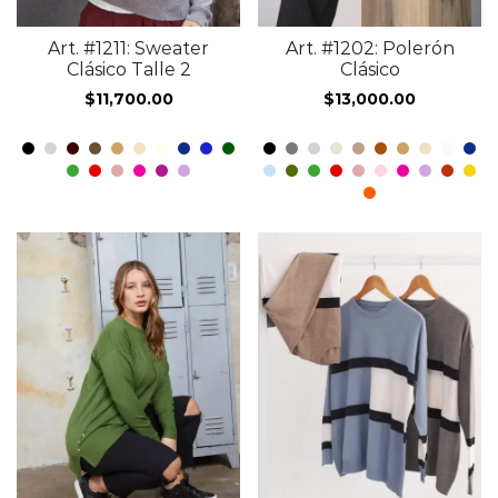
Art. #1211: Sweater
Art. #1202: Polerón
Clásico Talle 2
Clásico
$
11,700.00
$
13,000.00