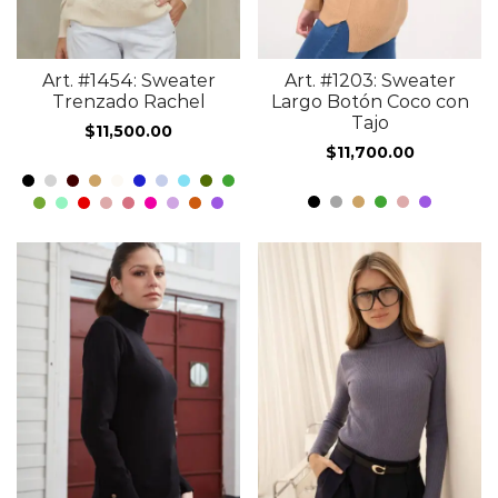
Art. #1454: Sweater
Art. #1203: Sweater
Trenzado Rachel
Largo Botón Coco con
Tajo
$
11,500.00
$
11,700.00