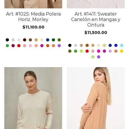
Art. #1025: Media Polera
Art. #1411: Sweater
Horiz. Morley
Canelón en Mangas y
Cintura
$
11,100.00
$
11,500.00