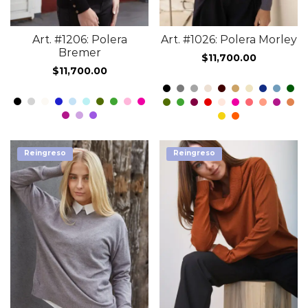
Art. #1206: Polera
Art. #1026: Polera Morley
Bremer
$
11,700.00
$
11,700.00
Reingreso
Reingreso