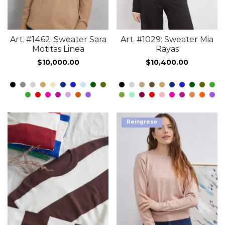
Art. #1462: Sweater Sara
Art. #1029: Sweater Mia
Motitas Linea
Rayas
$
10,000.00
$
10,400.00
Reingreso