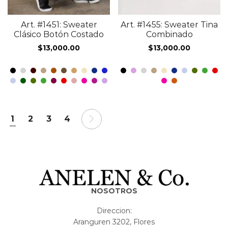
Art. #1451: Sweater
Art. #1455: Sweater Tina
Clásico Botón Costado
Combinado
$
13,000.00
$
13,000.00
1
2
3
4
NOSOTROS
Direccion:
Aranguren 3202, Flores