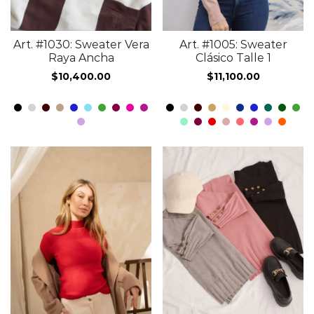
Art. #1030: Sweater Vera
Art. #1005: Sweater
Raya Ancha
Clásico Talle 1
$
10,400.00
$
11,100.00